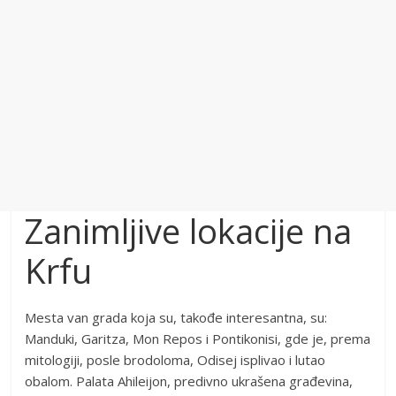
Zanimljive lokacije na
Krfu
Mesta van grada koja su, takođe interesantna, su:
Manduki, Garitza, Mon Repos i Pontikonisi, gde je, prema
mitologiji, posle brodoloma, Odisej isplivao i lutao
obalom. Palata Ahileijon, predivno ukrašena građevina,