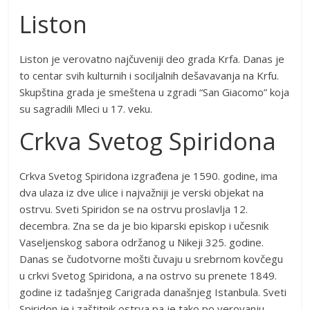
Liston
Liston je verovatno najčuveniji deo grada Krfa. Danas je
to centar svih kulturnih i sociljalnih dešavavanja na Krfu.
Skupština grada je smeštena u zgradi “San Giacomo” koja
su sagradili Mleci u 17. veku.
Crkva Svetog Spiridona
Crkva Svetog Spiridona izgrađena je 1590. godine, ima
dva ulaza iz dve ulice i najvažniji je verski objekat na
ostrvu. Sveti Spiridon se na ostrvu proslavlja 12.
decembra. Zna se da je bio kiparski episkop i učesnik
Vaseljenskog sabora održanog u Nikeji 325. godine.
Danas se čudotvorne mošti čuvaju u srebrnom kovčegu
u crkvi Svetog Spiridona, a na ostrvo su prenete 1849.
godine iz tadašnjeg Carigrada današnjeg Istanbula. Sveti
Spiridon je i zaštitnik ostrva pa je tako po verovanju