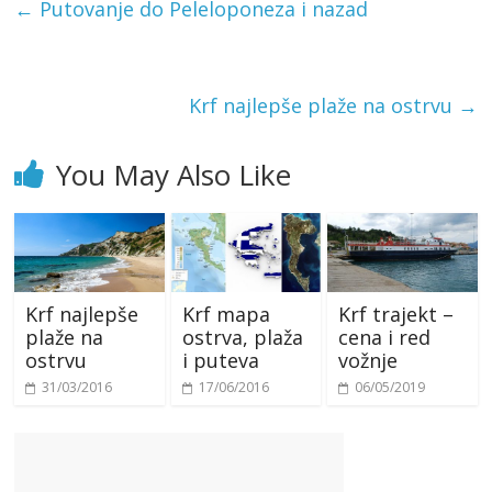
←
Putovanje do Peleloponeza i nazad
Krf najlepše plaže na ostrvu
→
You May Also Like
Krf najlepše
Krf mapa
Krf trajekt –
plaže na
ostrva, plaža
cena i red
ostrvu
i puteva
vožnje
31/03/2016
17/06/2016
06/05/2019