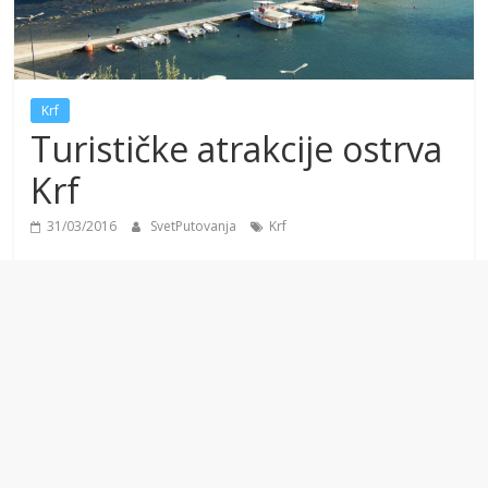
Krf
Turističke atrakcije ostrva
Krf
31/03/2016
SvetPutovanja
Krf