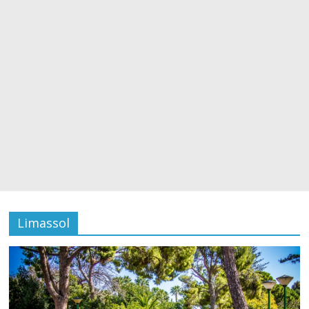
Limassol