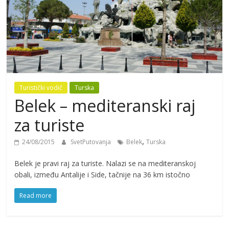
Turistički vodič
Turska
Belek – mediteranski raj
za turiste
,
24/08/2015
SvetPutovanja
Belek
Turska
Belek je pravi raj za turiste. Nalazi se na mediteranskoj
obali, između Antalije i Side, tačnije na 36 km istočno
Read more