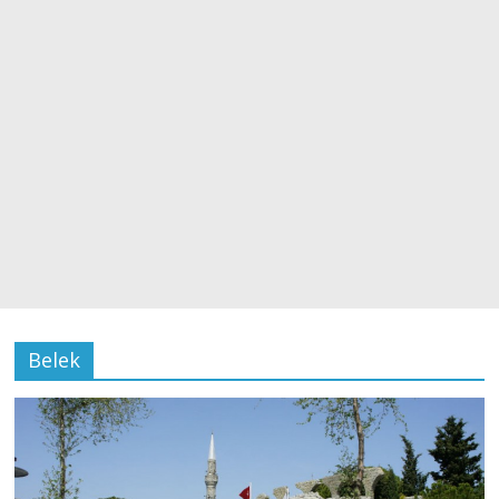
Belek