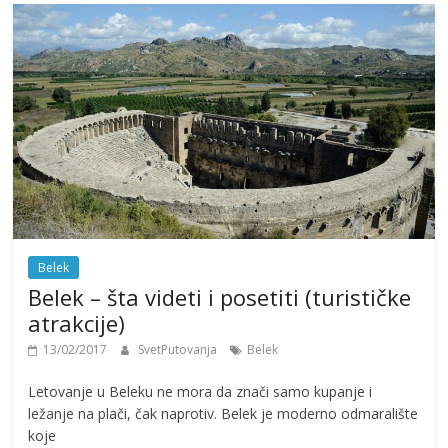
Belek
Belek – šta videti i posetiti (turističke
atrakcije)
13/02/2017
SvetPutovanja
Belek
Letovanje u Beleku ne mora da znači samo kupanje i
ležanje na plači, čak naprotiv. Belek je moderno odmaralište
koje