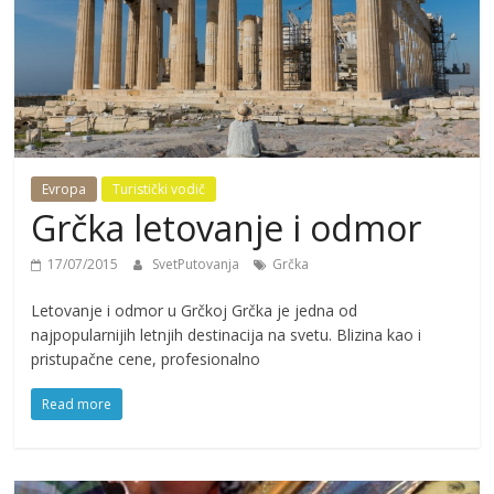
Evropa
Turistički vodič
Grčka letovanje i odmor
17/07/2015
SvetPutovanja
Grčka
Letovanje i odmor u Grčkoj Grčka je jedna od
najpopularnijih letnjih destinacija na svetu. Blizina kao i
pristupačne cene, profesionalno
Read more