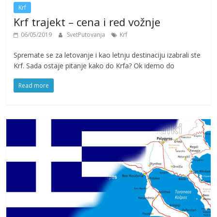
Krf
Krf trajekt – cena i red vožnje
06/05/2019
SvetPutovanja
Krf
Spremate se za letovanje i kao letnju destinaciju izabrali ste
Krf. Sada ostaje pitanje kako do Krfa? Ok idemo do
Read more