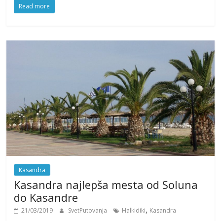
Read more
Kasandra
Kasandra najlepša mesta od Soluna
do Kasandre
,
21/03/2019
SvetPutovanja
Halkidiki
Kasandra