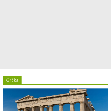
Grčka