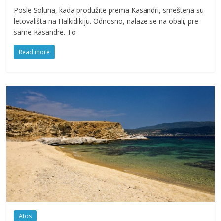
Posle Soluna, kada produžite prema Kasandri, smeštena su
letovališta na Halkidikiju. Odnosno, nalaze se na obali, pre
same Kasandre. To
Read more
Atos