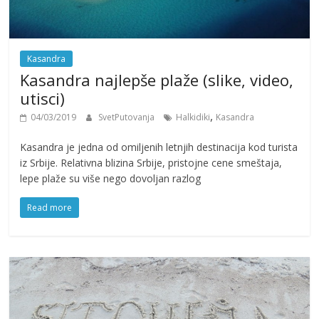
Kasandra
Kasandra najlepše plaže (slike, video,
utisci)
,
04/03/2019
SvetPutovanja
Halkidiki
Kasandra
Kasandra je jedna od omiljenih letnjih destinacija kod turista
iz Srbije. Relativna blizina Srbije, pristojne cene smeštaja,
lepe plaže su više nego dovoljan razlog
Read more