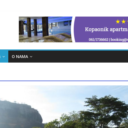
G
O NAMA