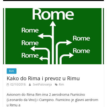
Rim
Kako do Rima i prevoz u Rimu
02/10/2018
SvetPutovanja
Rim
Avionom do Rima Rim ima 2 aerodroma Fiumicino
(Leonardo da Vinci) i Ciampino. Fiumicino je glavni aerdrom
u Rimu a