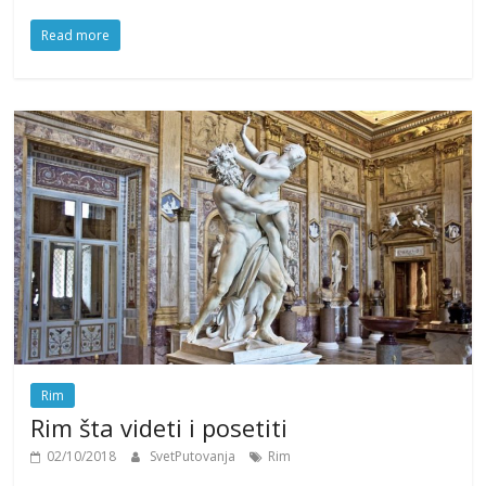
Read more
Rim
Rim šta videti i posetiti
02/10/2018
SvetPutovanja
Rim