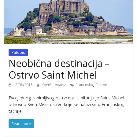
Putopis
Neobična destinacija –
Ostrvo Saint Michel
,
13/08/2015
SvetPutovanja
Francuska
Ostrvo
Evo jednog zanimljivog ostrvceta. U pitanju je Saint Michel
odnosno Sveti Mišel ostrvo koje se nalazi se u Francuskoj,
tačnije
Read more