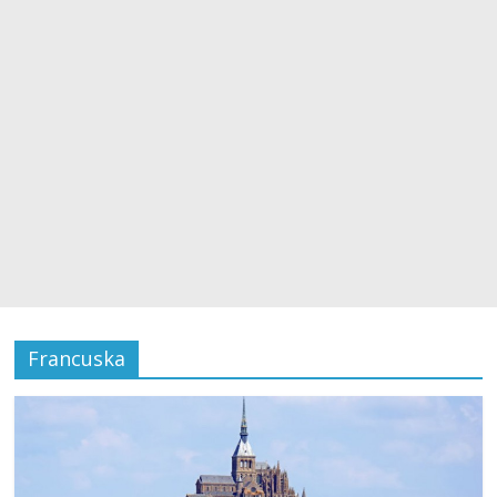
Francuska