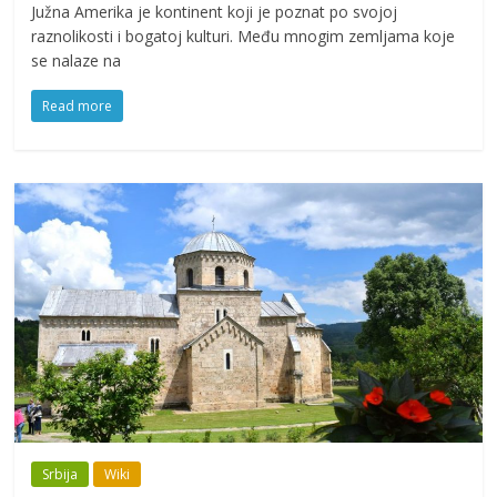
Južna Amerika je kontinent koji je poznat po svojoj
raznolikosti i bogatoj kulturi. Među mnogim zemljama koje
se nalaze na
Read more
Srbija
Wiki