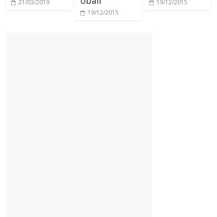
obali
21/03/2019
19/12/2015
19/12/2015