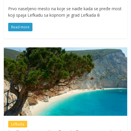
Prvo naseljeno mesto na koje se naiđe kada se pređe most
koji spaja Lefkadu sa kopnom je grad Lefkada ili
Read more
Lefkada