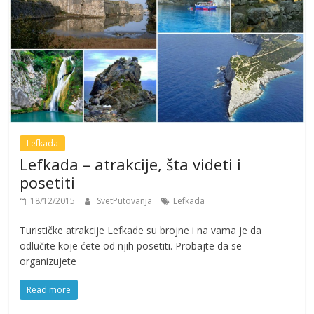
Lefkada
Lefkada – atrakcije, šta videti i
posetiti
18/12/2015
SvetPutovanja
Lefkada
Turističke atrakcije Lefkade su brojne i na vama je da
odlučite koje ćete od njih posetiti. Probajte da se
organizujete
Read more