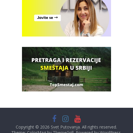
Copyright © 2026
Svet Putovanja
. All rights reserved.
Theme: ColorMag by
ThemeGrill
. Powered by
WordPress
.