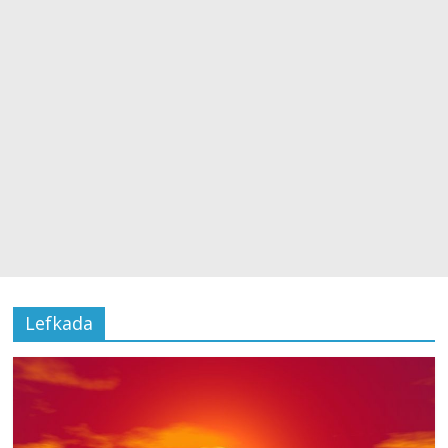
Lefkada