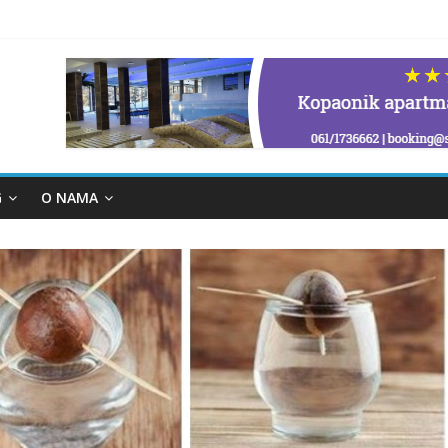
G
O NAMA