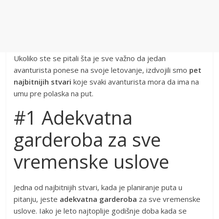
Ukoliko ste se pitali šta je sve važno da jedan
avanturista ponese na svoje letovanje, izdvojili smo
pet
najbitnijih stvari
koje svaki avanturista mora da ima na
umu pre polaska na put.
#1 Adekvatna
garderoba za sve
vremenske uslove
Jedna od najbitnijih stvari, kada je planiranje puta u
pitanju, jeste
adekvatna garderoba
za sve vremenske
uslove. Iako je leto najtoplije godišnje doba kada se