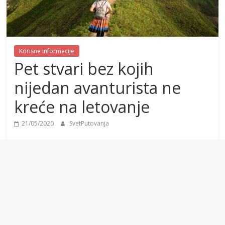
Korisne informacije
Pet stvari bez kojih
nijedan avanturista ne
kreće na letovanje
21/05/2020
SvetPutovanja