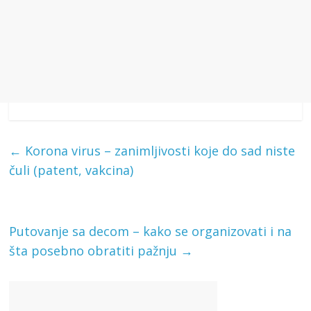
←
Korona virus – zanimljivosti koje do sad niste
čuli (patent, vakcina)
Putovanje sa decom – kako se organizovati i na
šta posebno obratiti pažnju
→