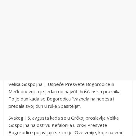
Velika Gospojina ili Uspeće Presvete Bogorodice ili
Međednevnica je jedan od najvćih hrišćanskih praznika.
To je dan kada se Bogorodica “vaznela na nebesa i
predala svoj duh u ruke Spasitelja”.
Svakog 15. avgusta kada se u Grčkoj proslavlja Velika
Gospojina na ostrvu Kefalonija u crkvi Presvete
Bogorodice pojavljuju se zmije. Ove zmije, koje na vrhu