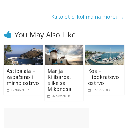
Kako otići kolima na more?
→
You May Also Like
Astipalaia –
Marija
Kos –
zabačeno i
Kilibarda,
Hipokratovo
mirno ostrvo
slike sa
ostrvo
Mikonosa
17/08/2017
17/08/2017
02/06/2016