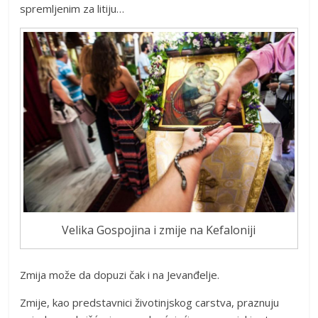
spremljenim za litiju…
Velika Gospojina i zmije na Kefaloniji
Zmija može da dopuzi čak i na Jevanđelje.
Zmije, kao predstavnici životinjskog carstva, praznuju