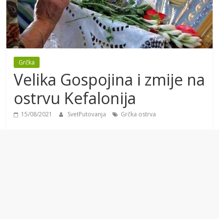
Grčka
Velika Gospojina i zmije na
ostrvu Kefalonija
15/08/2021
SvetPutovanja
Grčka ostrva