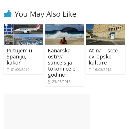
You May Also Like
Putujem u
Kanarska
Atina – srce
Španiju,
ostrva –
evropske
kako?
sunce sija
kulture
tokom cele
01/06/2016
16/08/2015
godine
23/08/2015