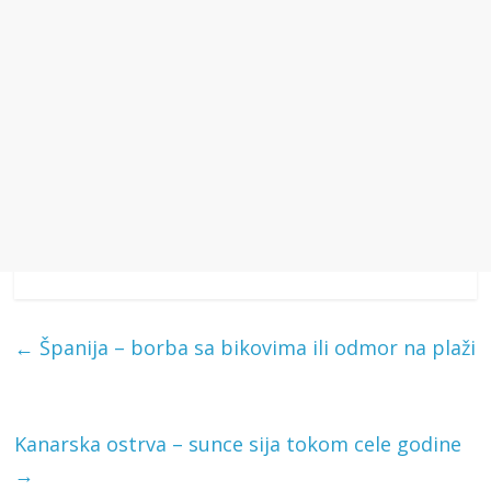
←
Španija – borba sa bikovima ili odmor na plaži
Kanarska ostrva – sunce sija tokom cele godine
→