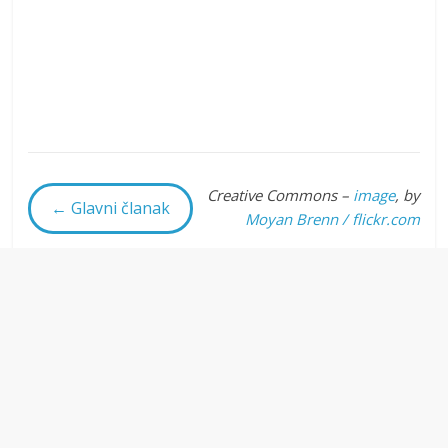
Creative Commons –
image
, by
← Glavni članak
Moyan Brenn / flickr.com