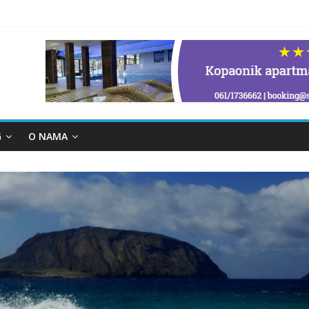
G
O NAMA