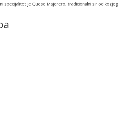
i specijalitet je Queso Majorero, tradicionalni sir od kozjeg
pa