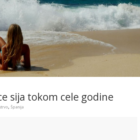
ce sija tokom cele godine
,
trvo
Španija