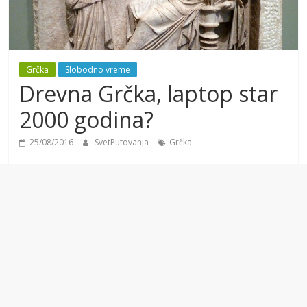
Grčka
Slobodno vreme
Drevna Grčka, laptop star
2000 godina?
25/08/2016
SvetPutovanja
Grčka