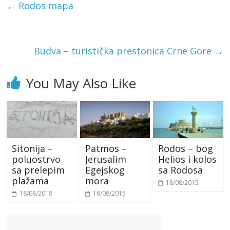
←
Rodos mapa
Budva – turistička prestonica Crne Gore
→
You May Also Like
Sitonija –
Patmos –
Rodos – bog
poluostrvo
Jerusalim
Helios i kolos
sa prelepim
Egejskog
sa Rodosa
plažama
mora
18/08/2015
18/08/2018
16/08/2015