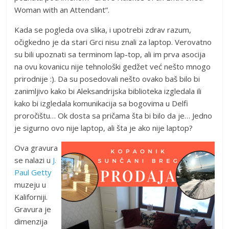
Woman with an Attendant”.
Kada se pogleda ova slika, i upotrebi zdrav razum,
očigkedno je da stari Grci nisu znali za laptop. Verovatno
su bili upoznati sa terminom lap-top, ali im prva asocija
na ovu kovanicu nije tehnološki gedžet već nešto mnogo
prirodnije :). Da su posedovali nešto ovako baš bilo bi
zanimljivo kako bi Aleksandrijska biblioteka izgledala ili
kako bi izgledala komunikacija sa bogovima u Delfi
proročištu… Ok dosta sa pričama šta bi bilo da je… Jedno
je sigurno ovo nije laptop, ali šta je ako nije laptop?
Ova gravura
se nalazi u
J.
Paul Getty
muzeju u
Kaliforniji.
Gravura je
dimenzija