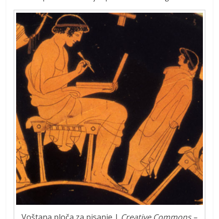
Voštana ploča za pisanje |
Creative Commons –