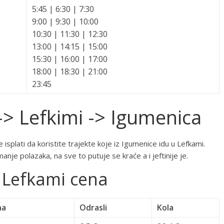
5:45 | 6:30 | 7:30
9:00 | 9:30 | 10:00
10:30 | 11:30 | 12:30
13:00 | 14:15 | 15:00
15:30 | 16:00 | 17:00
18:00 | 18:30 | 21:00
23:45
-> Lefkimi -> Igumenica
isplati da koristite trajekte koje iz Igumenice idu u Lefkami.
anje polazaka, na sve to putuje se kraće a i jeftinije je.
> Lefkami cena
na
Odrasli
Kola