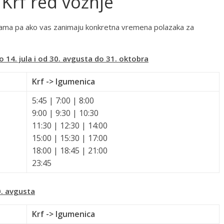
 Krf red vožnje
ama pa ako vas zanimaju konkretna vremena polazaka za
o 14. jula i od 30. avgusta do 31. oktobra
Krf -> Igumenica
5:45 | 7:00 | 8:00
9:00 | 9:30 | 10:30
11:30 | 12:30 | 14:00
15:00 | 15:30 | 17:00
18:00 | 18:45 | 21:00
23:45
0. avgusta
Krf -> Igumenica