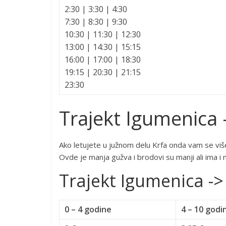
2:30 | 3:30 | 4:30
7:30 | 8:30 | 9:30
10:30 | 11:30 | 12:30
13:00 | 14:30 | 15:15
16:00 | 17:00 | 18:30
19:15 | 20:30 | 21:15
23:30
Trajekt Igumenica 
Ako letujete u južnom delu Krfa onda vam se više 
Ovde je manja gužva i brodovi su manji ali ima i m
Trajekt Igumenica -
0 – 4 godine
4 – 10 godi