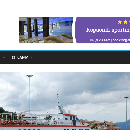
G
O NAMA