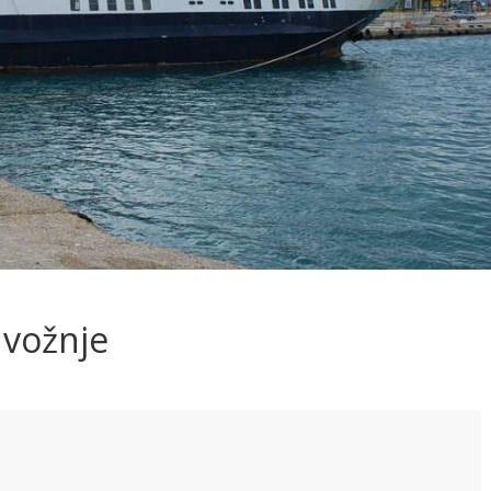
d vožnje