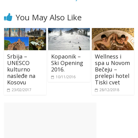
You May Also Like
Srbija –
Kopaonik –
Wellness i
UNESCO
Ski Opening
spa u Novom
kulturno
2016.
Bečeju –
nasleđe na
prelepi hotel
10/11/2016
Kosovu
Tiski cvet
23/02/2017
28/12/2018