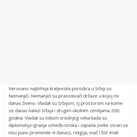
Verovano najbitnija kraljevska porodica u Srbiji su
Nemanjići. Nemanjići su praosnivači države u kojoj mi
danas živimo. Vladali su Srbijom, tj prostorom na kome
se danas nalazi Srbija i drugim okolnim zemljama 200.
godina. Vladali su tokom srednjeg veka kada su
diplomatija igranja između istoka i zapada (neke stvari se
nisu puno promenile ni danas), religija, mač i štit imali