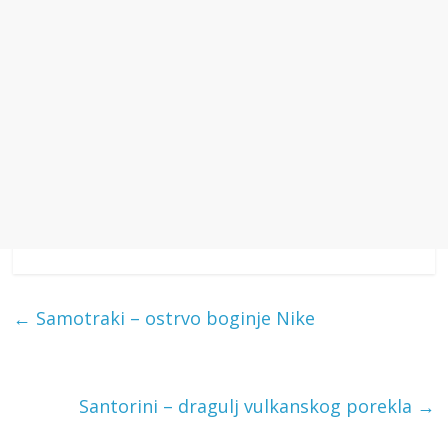
←
Samotraki – ostrvo boginje Nike
Santorini – dragulj vulkanskog porekla
→