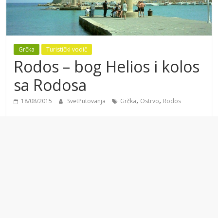
Grčka
Turistički vodič
Rodos – bog Helios i kolos
sa Rodosa
,
,
18/08/2015
SvetPutovanja
Grčka
Ostrvo
Rodos