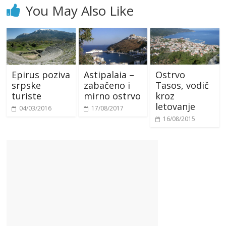
You May Also Like
Epirus poziva
Astipalaia –
Ostrvo
srpske
zabačeno i
Tasos, vodič
turiste
mirno ostrvo
kroz
letovanje
04/03/2016
17/08/2017
16/08/2015