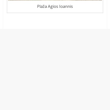
Plaža Agios Ioannis