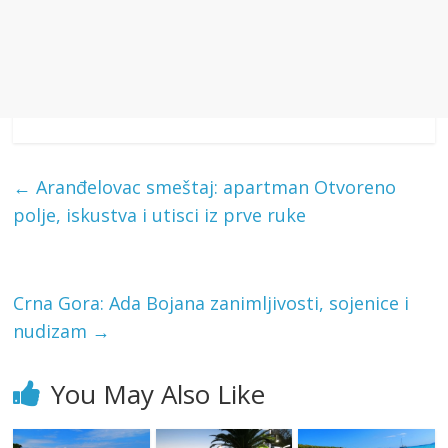
←
Aranđelovac smeštaj: apartman Otvoreno
polje, iskustva i utisci iz prve ruke
Crna Gora: Ada Bojana zanimljivosti, sojenice i
nudizam
→
You May Also Like