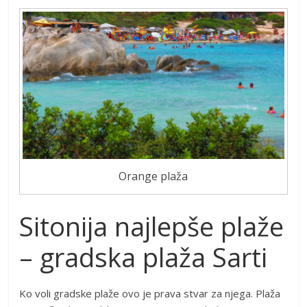
Orange plaža
Sitonija najlepše plaže
– gradska plaža Sarti
Ko voli gradske plaže ovo je prava stvar za njega. Plaža