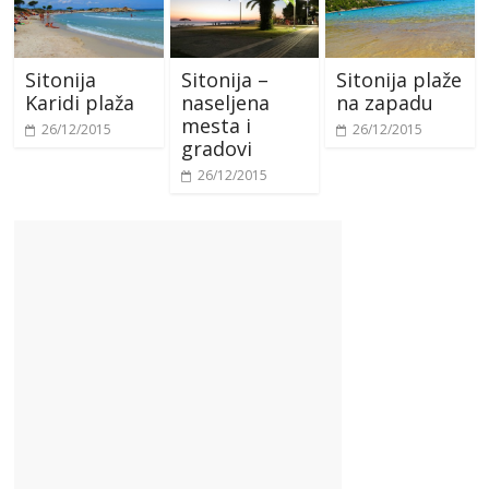
Sitonija
Sitonija –
Sitonija plaže
Karidi plaža
naseljena
na zapadu
mesta i
26/12/2015
26/12/2015
gradovi
26/12/2015