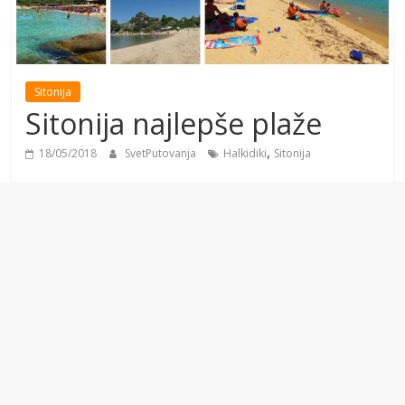
Sitonija
Sitonija najlepše plaže
,
18/05/2018
SvetPutovanja
Halkidiki
Sitonija