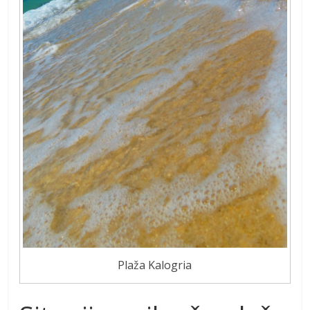
Plaža Kalogria