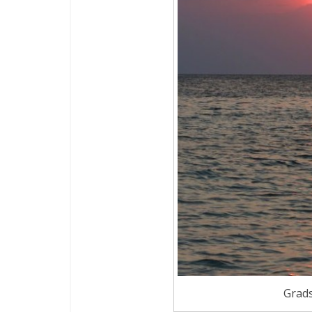
Grads