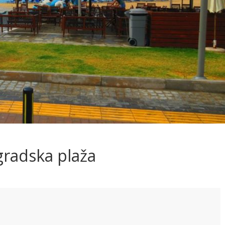
 gradska plaža