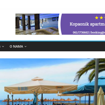
G
O NAMA