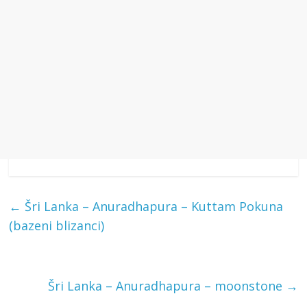
←
Šri Lanka – Anuradhapura – Kuttam Pokuna
(bazeni blizanci)
Šri Lanka – Anuradhapura – moonstone
→