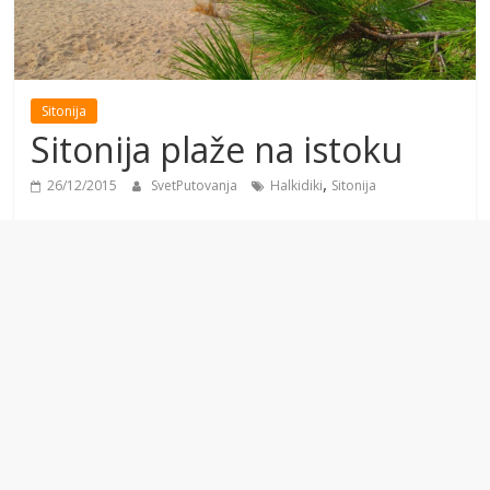
Sitonija
Sitonija plaže na istoku
,
26/12/2015
SvetPutovanja
Halkidiki
Sitonija