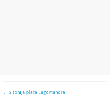
←
Sitonija plaža Lagomandra